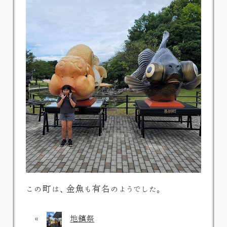
この町は、金魚も有名のようでした。
«
地鎮祭