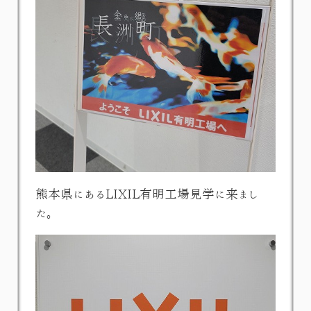
熊本県にあるLIXIL有明工場見学に来まし
た。