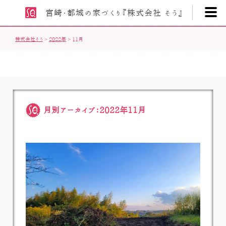
宮崎・都城の家づくり
『株式会社 そう』
株式会社そう
>
2022年
>
11月
月別アーカイブ：2022年11月