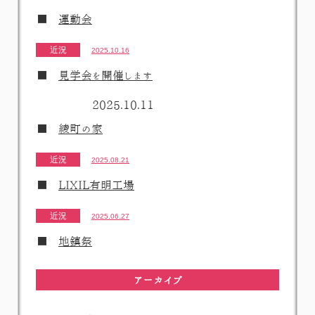
運動会
近況
2025.10.16
見学会を開催します
2025.10.11
綾町の家
近況
2025.08.21
LIXIL有明工場
近況
2025.06.27
地鎮祭
アーカイブ